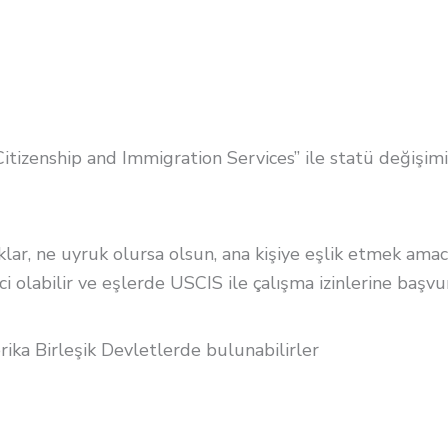
S Citizenship and Immigration Services” ile statü değiş
, ne uyruk olursa olsun, ana kişiye eşlik etmek amacıyla
olabilir ve eşlerde USCIS ile çalışma izinlerine başvur
rika Birleşik Devletlerde bulunabilirler