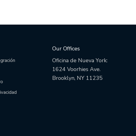
Our Offices
Oficina de Nueva York:
igración
1624 Voorhies Ave.
Brooklyn, NY 11235
ro
rivacidad