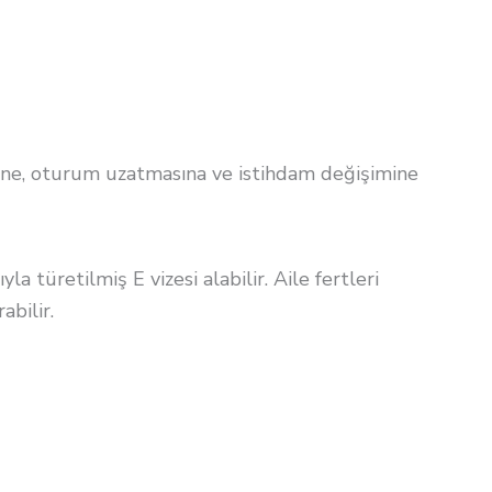
imine, oturum uzatmasına ve istihdam değişimine
 türetilmiş E vizesi alabilir. Aile fertleri
abilir.