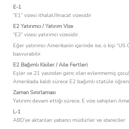
E-1
“E1” vizesi ithalat/ihracat vizesidir
E2 Yatırımcı / Yatırım Vize
“E2” vizesi yatırımcı vizesidir.
Eğer yatırımcı Amerikanin içerinde ise, o kişi “U
basvurabilir.
E2 Bağımlı Kisiler / Aile Fertleri
Eşler ve 21 yasından genc olan evlenmemiş çocuklar
Amerikada kaldı sürece E2 bağımlı statüle öğrenci 
Zaman Sınırlaması
Yatırımı devam ettiği sürece, E vize sahipleri Ame
L-1
ABD’ye aktarılan yabancı müdürler ve idareciler