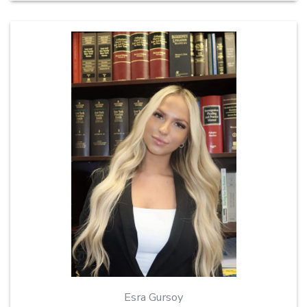
Esra Gursoy