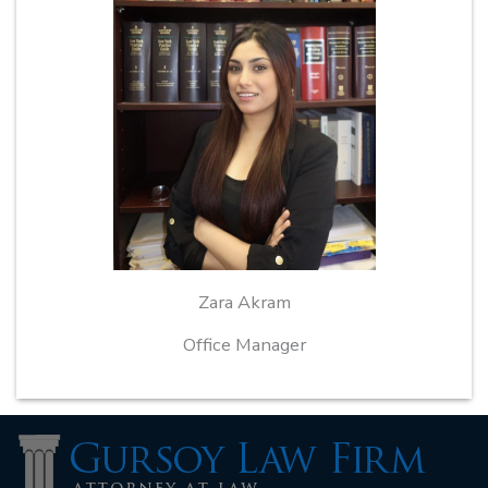
Zara Akram
Office Manager