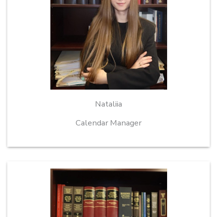
Nataliia
Calendar Manager