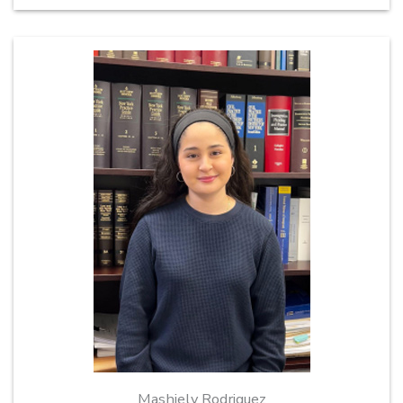
Mashiely Rodriguez