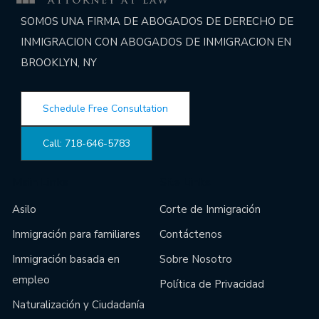
SOMOS UNA FIRMA DE ABOGADOS DE DERECHO DE
INMIGRACION CON ABOGADOS DE INMIGRACION EN
BROOKLYN, NY
Schedule Free Consultation
Call: 718-646-5783
Main Links
Site Links
Asilo
Corte de Inmigración
Inmigración para familiares
Contáctenos
Inmigración basada en
Sobre Nosotro
empleo
Política de Privacidad
Naturalización y Ciudadanía